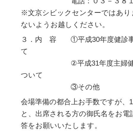
電話：０３－３８１４
※文京シビックセンターではあり
ないようお越しください。
３．内 容 ①平成30年度健診
て
②平成31年度主婦健診・
ついて
③その他
会場準備の都合上お手数ですが、1
と、出席される方の御氏名をお電
答をお願いいたします。