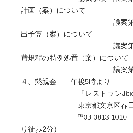
計画（案）について
議案第2号 平成
出予算（案）について
議案第3号 主婦
費規程の特例処置（案）について
議案第4号 
４、懇親会 午後5時より
「レストランJbien（
東京都文京区春日1-16-
℡03-3813-1010 
り徒歩2分）