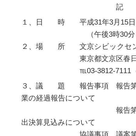
記
１、日 時 平成31年3月15日
（午後3時30分より
２、場 所 文京シビックセン
東京都文京区春日1-1
℡03-3812-711
３、議 題 報告事項 報告第1
業の経過報告について
報告第2号 平成
出決算見込みについて
協議事項 議案第1号 